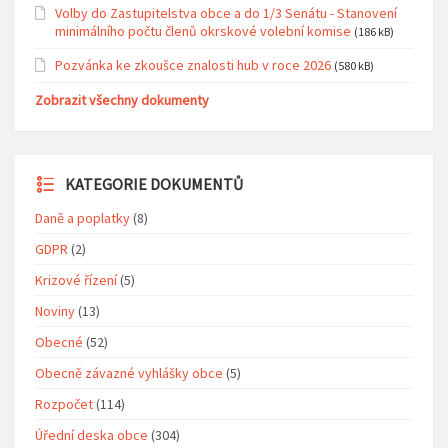
Volby do Zastupitelstva obce a do 1/3 Senátu - Stanovení
minimálního počtu členů okrskové volební komise
(186 kB)
Pozvánka ke zkoušce znalosti hub v roce 2026
(580 kB)
Zobrazit všechny dokumenty
KATEGORIE DOKUMENTŮ
Daně a poplatky
(8)
GDPR
(2)
Krizové řízení
(5)
Noviny
(13)
Obecné
(52)
Obecně závazné vyhlášky obce
(5)
Rozpočet
(114)
Úřední deska obce
(304)