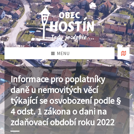
MENU
Informace pro poplatníky
daně u nemovitých věcí
týkající se osvobození podle §
4 odst. 1 zákona o dani na
zdaňovací období roku 2022