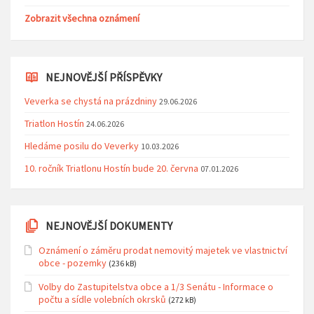
Zobrazit všechna oznámení
NEJNOVĚJŠÍ PŘÍSPĚVKY
Veverka se chystá na prázdniny
29.06.2026
Triatlon Hostín
24.06.2026
Hledáme posilu do Veverky
10.03.2026
10. ročník Triatlonu Hostín bude 20. června
07.01.2026
NEJNOVĚJŠÍ DOKUMENTY
Oznámení o záměru prodat nemovitý majetek ve vlastnictví
obce - pozemky
(236 kB)
Volby do Zastupitelstva obce a 1/3 Senátu - Informace o
počtu a sídle volebních okrsků
(272 kB)