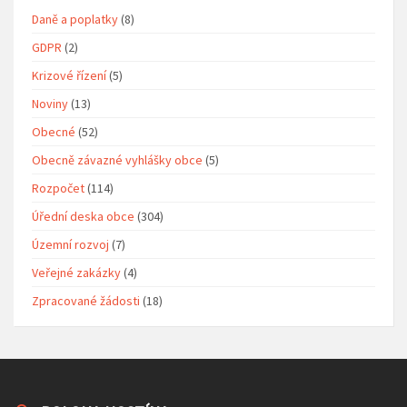
Daně a poplatky
(8)
GDPR
(2)
Krizové řízení
(5)
Noviny
(13)
Obecné
(52)
Obecně závazné vyhlášky obce
(5)
Rozpočet
(114)
Úřední deska obce
(304)
Územní rozvoj
(7)
Veřejné zakázky
(4)
Zpracované žádosti
(18)