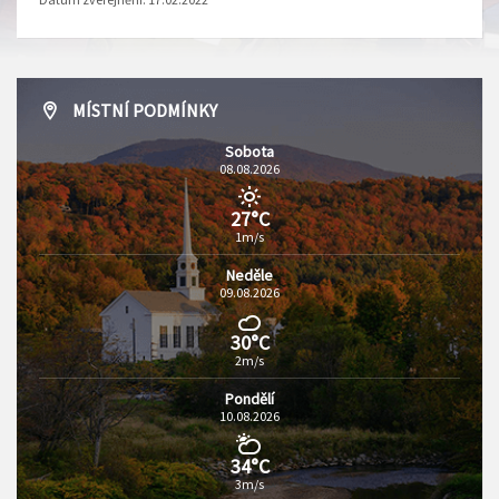
MÍSTNÍ PODMÍNKY
Sobota
08.08.2026
27°C
1m/s
Neděle
09.08.2026
30°C
2m/s
Pondělí
10.08.2026
34°C
3m/s