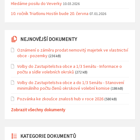
Hledáme posilu do Veverky
10.03.2026
10. ročník Triatlonu Hostín bude 20. června
07.01.2026
NEJNOVĚJŠÍ DOKUMENTY
Oznámení o záměru prodat nemovitý majetek ve vlastnictví
obce - pozemky
(236 kB)
Volby do Zastupitelstva obce a 1/3 Senátu - Informace o
počtu a sídle volebních okrsků
(272 kB)
Volby do Zastupitelstva obce a do 1/3 Senátu - Stanovení
minimálního počtu členů okrskové volební komise
(186 kB)
Pozvánka ke zkoušce znalosti hub v roce 2026
(580 kB)
Zobrazit všechny dokumenty
KATEGORIE DOKUMENTŮ