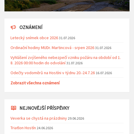
OZNÁMENÍ
Letecký snímek obce 2026
31.07.2026
Ordinační hodiny MUDr. Martincová - srpen 2026
31.07.2026
Vyhlášení zvýšeného nebezpečí vzniku požáru na období od 1.
8. 2026 00:00 hodin do odvolání
31.07.2026
Odečty vodoměrů na Hostíni v týdnu 20.-24.7.26
16.07.2026
Zobrazit všechna oznámení
NEJNOVĚJŠÍ PŘÍSPĚVKY
Veverka se chystá na prázdniny
29.06.2026
Triatlon Hostín
24.06.2026