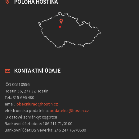
POLOHA HOSTÍNA
KONTAKTNÍ ÚDAJE
IČO 00510556
Hostín 56, 277 32 Hostín
Tel.: 315 696 480
email:
obecniurad@hostin.cz
elektronická podatelna:
podatelna@hostin.cz
ID datové schránky: xqgbtcu
Bankovní účet obce: 186 211 71/0100
Bankovní účet DS Veverka: 246 247 767/0600