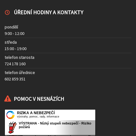
ÚŘEDNÍ HODINY A KONTAKTY
pondělí
9:00 - 12:00
středa
15:00 - 19:00
telefon starosta
724 178 160
telefon úřednice
602 859 351
POMOC V NESNÁZÍCH