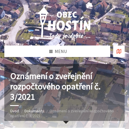
MENU
Oznámení o zveřejnění
rozpočtového opatření č.
3/2021
Úvod
Dokumenty
Oznámení o zveřejnění rozpočtového
opatření č. 3/2021