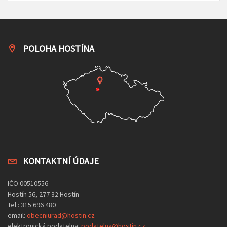
POLOHA HOSTÍNA
KONTAKTNÍ ÚDAJE
IČO 00510556
Hostín 56, 277 32 Hostín
Tel.: 315 696 480
email:
obecniurad@hostin.cz
elektronická podatelna:
podatelna@hostin.cz