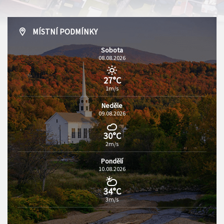
MÍSTNÍ PODMÍNKY
Sobota
08.08.2026
27°C
1m/s
Neděle
09.08.2026
30°C
2m/s
Pondělí
10.08.2026
34°C
3m/s