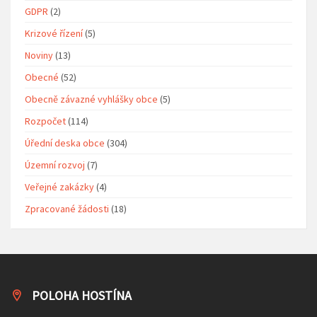
GDPR
(2)
Krizové řízení
(5)
Noviny
(13)
Obecné
(52)
Obecně závazné vyhlášky obce
(5)
Rozpočet
(114)
Úřední deska obce
(304)
Územní rozvoj
(7)
Veřejné zakázky
(4)
Zpracované žádosti
(18)
POLOHA HOSTÍNA