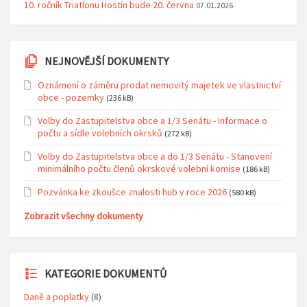
10. ročník Triatlonu Hostín bude 20. června
07.01.2026
NEJNOVĚJŠÍ DOKUMENTY
Oznámení o záměru prodat nemovitý majetek ve vlastnictví
obce - pozemky
(236 kB)
Volby do Zastupitelstva obce a 1/3 Senátu - Informace o
počtu a sídle volebních okrsků
(272 kB)
Volby do Zastupitelstva obce a do 1/3 Senátu - Stanovení
minimálního počtu členů okrskové volební komise
(186 kB)
Pozvánka ke zkoušce znalosti hub v roce 2026
(580 kB)
Zobrazit všechny dokumenty
KATEGORIE DOKUMENTŮ
Daně a poplatky
(8)