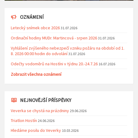
OZNÁMENÍ
Letecký snímek obce 2026
31.07.2026
Ordinační hodiny MUDr. Martincová - srpen 2026
31.07.2026
Vyhlášení zvýšeného nebezpečí vzniku požáru na období od 1.
8. 2026 00:00 hodin do odvolání
31.07.2026
Odečty vodoměrů na Hostíni v týdnu 20.-24.7.26
16.07.2026
Zobrazit všechna oznámení
NEJNOVĚJŠÍ PŘÍSPĚVKY
Veverka se chystá na prázdniny
29.06.2026
Triatlon Hostín
24.06.2026
Hledáme posilu do Veverky
10.03.2026