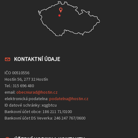
KONTAKTNÍ ÚDAJE
IČO 00510556
Hostín 56, 277 32 Hostín
Tel.: 315 696 480
email:
obecniurad@hostin.cz
elektronická podatelna:
podatelna@hostin.cz
ID datové schránky: xqgbtcu
Bankovní účet obce: 186 211 71/0100
Bankovní účet DS Veverka: 246 247 767/0600