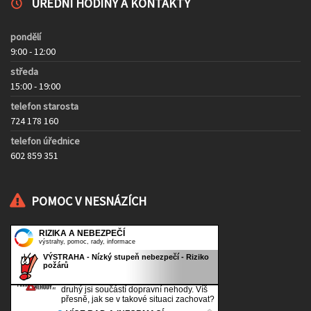
ÚŘEDNÍ HODINY A KONTAKTY
pondělí
9:00 - 12:00
středa
15:00 - 19:00
telefon starosta
724 178 160
telefon úřednice
602 859 351
POMOC V NESNÁZÍCH