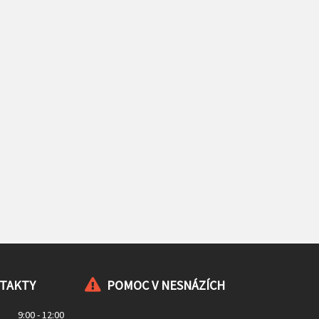
NTAKTY
POMOC V NESNÁZÍCH
9:00 - 12:00