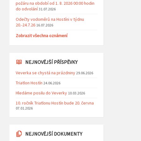
požáru na období od 1. 8. 2026 00:00 hodin
do odvolání
31.07.2026
Odečty vodoměrů na Hostíni v týdnu
20.-24.7.26
16.07.2026
Zobrazit všechna oznámení
NEJNOVĚJŠÍ PŘÍSPĚVKY
Veverka se chystá na prázdniny
29.06.2026
Triatlon Hostín
24.06.2026
Hledáme posilu do Veverky
10.03.2026
10. ročník Triatlonu Hostín bude 20. června
07.01.2026
NEJNOVĚJŠÍ DOKUMENTY