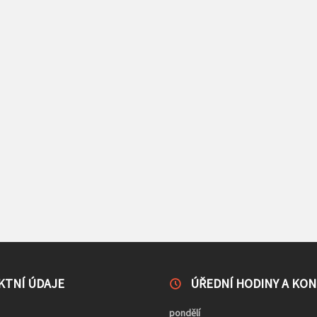
KTNÍ ÚDAJE
ÚŘEDNÍ HODINY A KO
pondělí