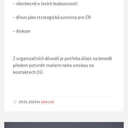
– všeobecně o lesích budoucnosti
– dřevo jako strategická surovina pro ČR
– diskuse
Z organizačních důvodů je potřeba účast na besedě
předem potvrdit mailem nebo smskou na
kontaktech OÚ.
29.01.2024 in
obecné