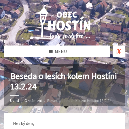
MENU
Beseda o lesích kolem Hostíni
13.2.24
Úvod
Oznámení
Beseda o lesích kolem Hostíni 13.2.24
Hezký den,