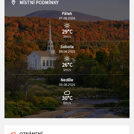
MÍSTNÍ PODMÍNKY
Pátek
07.08.2026
29°C
3m/s
Sobota
08.08.2026
26°C
1m/s
Neděle
09.08.2026
30°C
0m/s
OZNÁMENÍ