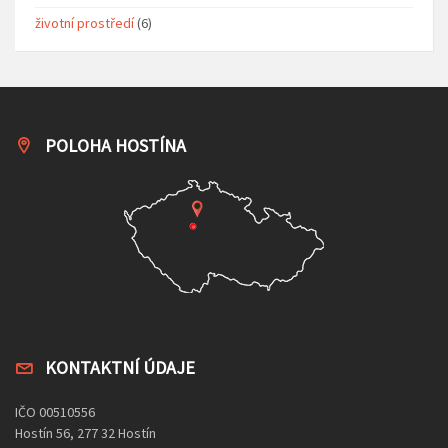
životní prostředí
(6)
POLOHA HOSTÍNA
KONTAKTNÍ ÚDAJE
IČO 00510556
Hostín 56, 277 32 Hostín