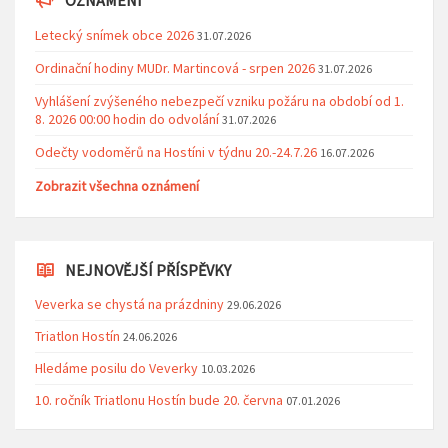
Letecký snímek obce 2026
31.07.2026
Ordinační hodiny MUDr. Martincová - srpen 2026
31.07.2026
Vyhlášení zvýšeného nebezpečí vzniku požáru na období od 1.
8. 2026 00:00 hodin do odvolání
31.07.2026
Odečty vodoměrů na Hostíni v týdnu 20.-24.7.26
16.07.2026
Zobrazit všechna oznámení
NEJNOVĚJŠÍ PŘÍSPĚVKY
Veverka se chystá na prázdniny
29.06.2026
Triatlon Hostín
24.06.2026
Hledáme posilu do Veverky
10.03.2026
10. ročník Triatlonu Hostín bude 20. června
07.01.2026