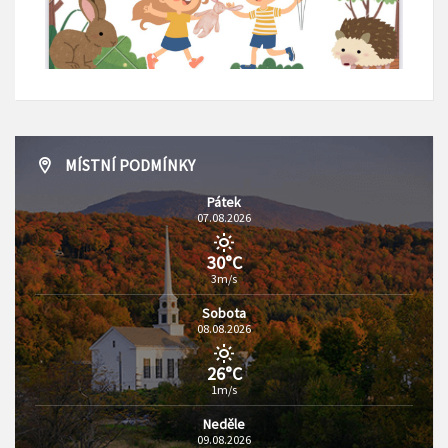
MÍSTNÍ PODMÍNKY
Pátek
07.08.2026
30°C
3m/s
Sobota
08.08.2026
26°C
1m/s
Neděle
09.08.2026