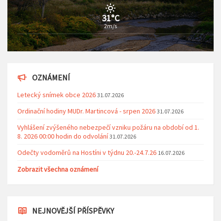
31°C
2m/s
OZNÁMENÍ
Letecký snímek obce 2026
31.07.2026
Ordinační hodiny MUDr. Martincová - srpen 2026
31.07.2026
Vyhlášení zvýšeného nebezpečí vzniku požáru na období od 1.
8. 2026 00:00 hodin do odvolání
31.07.2026
Odečty vodoměrů na Hostíni v týdnu 20.-24.7.26
16.07.2026
Zobrazit všechna oznámení
NEJNOVĚJŠÍ PŘÍSPĚVKY