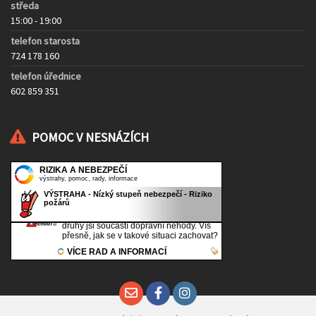
středa
15:00 - 19:00
telefon starosta
724 178 160
telefon úřednice
602 859 351
POMOC V NESNÁZÍCH