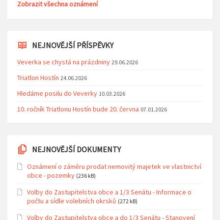
Zobrazit všechna oznámení
NEJNOVĚJŠÍ PŘÍSPĚVKY
Veverka se chystá na prázdniny
29.06.2026
Triatlon Hostín
24.06.2026
Hledáme posilu do Veverky
10.03.2026
10. ročník Triatlonu Hostín bude 20. června
07.01.2026
NEJNOVĚJŠÍ DOKUMENTY
Oznámení o záměru prodat nemovitý majetek ve vlastnictví
obce - pozemky
(236 kB)
Volby do Zastupitelstva obce a 1/3 Senátu - Informace o
počtu a sídle volebních okrsků
(272 kB)
Volby do Zastupitelstva obce a do 1/3 Senátu - Stanovení