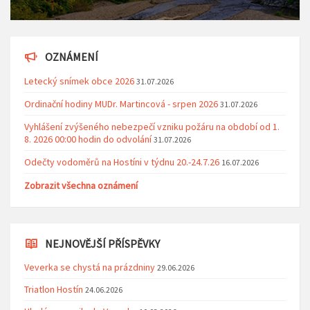
OZNÁMENÍ
Letecký snímek obce 2026
31.07.2026
Ordinační hodiny MUDr. Martincová - srpen 2026
31.07.2026
Vyhlášení zvýšeného nebezpečí vzniku požáru na období od 1.
8. 2026 00:00 hodin do odvolání
31.07.2026
Odečty vodoměrů na Hostíni v týdnu 20.-24.7.26
16.07.2026
Zobrazit všechna oznámení
NEJNOVĚJŠÍ PŘÍSPĚVKY
Veverka se chystá na prázdniny
29.06.2026
Triatlon Hostín
24.06.2026