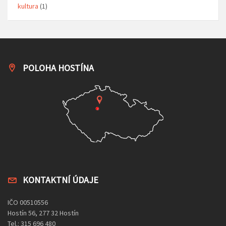
kultura
(1)
POLOHA HOSTÍNA
KONTAKTNÍ ÚDAJE
IČO 00510556
Hostín 56, 277 32 Hostín
Tel.: 315 696 480