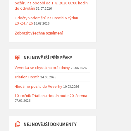
požáru na období od 1. 8. 2026 00:00 hodin
do odvolání
31.07.2026
Odečty vodoměrů na Hostíni v týdnu
20.-24.7.26
16.07.2026
Zobrazit všechna oznámení
NEJNOVĚJŠÍ PŘÍSPĚVKY
Veverka se chystá na prázdniny
29.06.2026
Triatlon Hostín
24.06.2026
Hledáme posilu do Veverky
10.03.2026
10. ročník Triatlonu Hostín bude 20. června
07.01.2026
NEJNOVĚJŠÍ DOKUMENTY