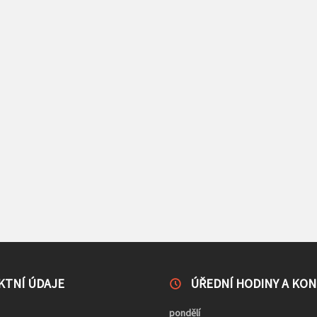
KTNÍ ÚDAJE
ÚŘEDNÍ HODINY A KO
pondělí