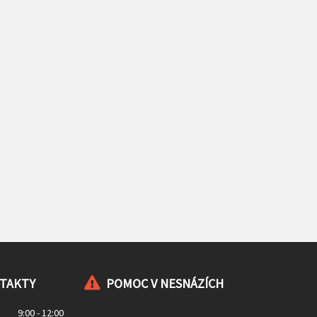
NTAKTY
POMOC V NESNÁZÍCH
9:00 - 12:00