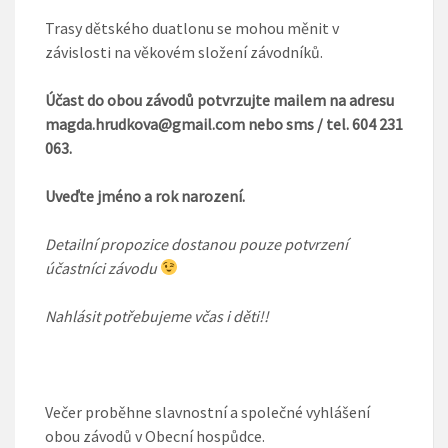
Trasy dětského duatlonu se mohou měnit v
závislosti na věkovém složení závodníků.
Účast do obou závodů potvrzujte mailem na adresu
magda.hrudkova@gmail.com nebo sms / tel. 604 231
063.
Uveďte jméno a rok narození.
Detailní propozice dostanou pouze potvrzení
účastníci závodu
Nahlásit potřebujeme včas i děti!!
Večer proběhne slavnostní a společné vyhlášení
obou závodů v Obecní hospůdce.