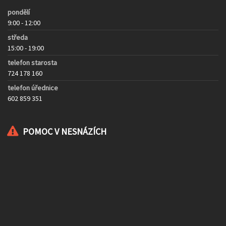
pondělí
9:00 - 12:00
středa
15:00 - 19:00
telefon starosta
724 178 160
telefon úřednice
602 859 351
POMOC V NESNÁZÍCH