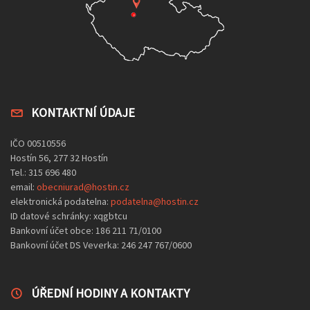
KONTAKTNÍ ÚDAJE
IČO 00510556
Hostín 56, 277 32 Hostín
Tel.: 315 696 480
email:
obecniurad@hostin.cz
elektronická podatelna:
podatelna@hostin.cz
ID datové schránky: xqgbtcu
Bankovní účet obce: 186 211 71/0100
Bankovní účet DS Veverka: 246 247 767/0600
ÚŘEDNÍ HODINY A KONTAKTY