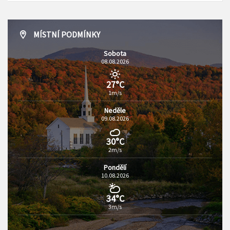
MÍSTNÍ PODMÍNKY
Sobota
08.08.2026
27°C
1m/s
Neděle
09.08.2026
30°C
2m/s
Pondělí
10.08.2026
34°C
3m/s