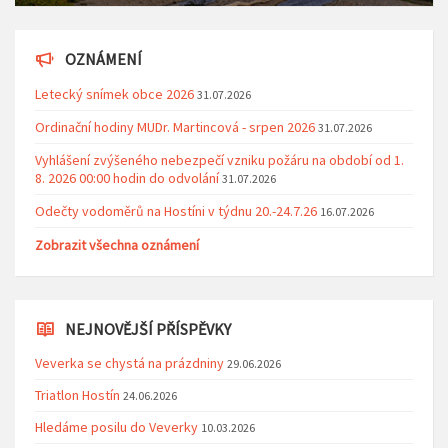
OZNÁMENÍ
Letecký snímek obce 2026
31.07.2026
Ordinační hodiny MUDr. Martincová - srpen 2026
31.07.2026
Vyhlášení zvýšeného nebezpečí vzniku požáru na období od 1.
8. 2026 00:00 hodin do odvolání
31.07.2026
Odečty vodoměrů na Hostíni v týdnu 20.-24.7.26
16.07.2026
Zobrazit všechna oznámení
NEJNOVĚJŠÍ PŘÍSPĚVKY
Veverka se chystá na prázdniny
29.06.2026
Triatlon Hostín
24.06.2026
Hledáme posilu do Veverky
10.03.2026