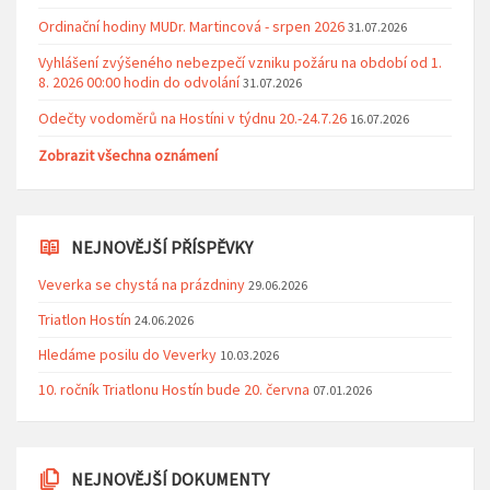
Ordinační hodiny MUDr. Martincová - srpen 2026
31.07.2026
Vyhlášení zvýšeného nebezpečí vzniku požáru na období od 1.
8. 2026 00:00 hodin do odvolání
31.07.2026
Odečty vodoměrů na Hostíni v týdnu 20.-24.7.26
16.07.2026
Zobrazit všechna oznámení
NEJNOVĚJŠÍ PŘÍSPĚVKY
Veverka se chystá na prázdniny
29.06.2026
Triatlon Hostín
24.06.2026
Hledáme posilu do Veverky
10.03.2026
10. ročník Triatlonu Hostín bude 20. června
07.01.2026
NEJNOVĚJŠÍ DOKUMENTY