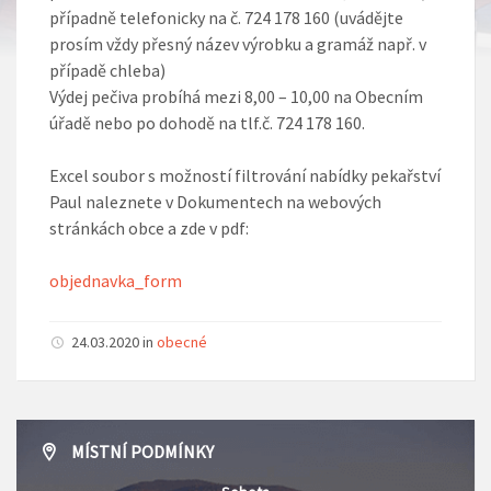
případně telefonicky na č. 724 178 160 (uvádějte
prosím vždy přesný název výrobku a gramáž např. v
případě chleba)
Výdej pečiva probíhá mezi 8,00 – 10,00 na Obecním
úřadě nebo po dohodě na tlf.č. 724 178 160.
Excel soubor s možností filtrování nabídky pekařství
Paul naleznete v Dokumentech na webových
stránkách obce a zde v pdf:
objednavka_form
24.03.2020 in
obecné
MÍSTNÍ PODMÍNKY