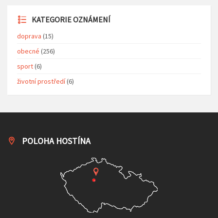
KATEGORIE OZNÁMENÍ
doprava
(15)
obecné
(256)
sport
(6)
životní prostředí
(6)
POLOHA HOSTÍNA