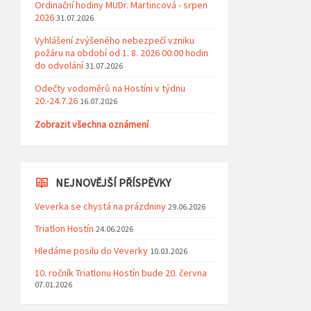
Ordinační hodiny MUDr. Martincová - srpen
2026
31.07.2026
Vyhlášení zvýšeného nebezpečí vzniku
požáru na období od 1. 8. 2026 00:00 hodin
do odvolání
31.07.2026
Odečty vodoměrů na Hostíni v týdnu
20.-24.7.26
16.07.2026
Zobrazit všechna oznámení
NEJNOVĚJŠÍ PŘÍSPĚVKY
Veverka se chystá na prázdniny
29.06.2026
Triatlon Hostín
24.06.2026
Hledáme posilu do Veverky
10.03.2026
10. ročník Triatlonu Hostín bude 20. června
07.01.2026