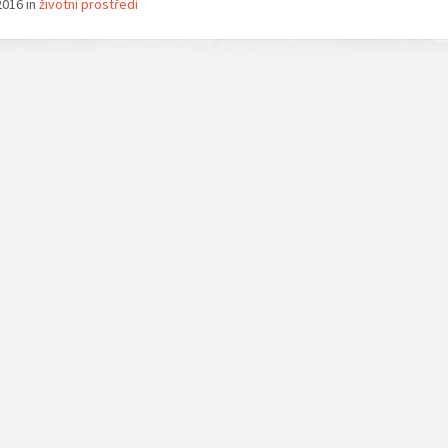
2016 in
životní prostředí