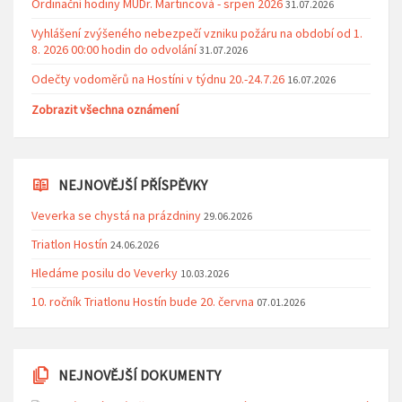
Ordinační hodiny MUDr. Martincová - srpen 2026
31.07.2026
Vyhlášení zvýšeného nebezpečí vzniku požáru na období od 1.
8. 2026 00:00 hodin do odvolání
31.07.2026
Odečty vodoměrů na Hostíni v týdnu 20.-24.7.26
16.07.2026
Zobrazit všechna oznámení
NEJNOVĚJŠÍ PŘÍSPĚVKY
Veverka se chystá na prázdniny
29.06.2026
Triatlon Hostín
24.06.2026
Hledáme posilu do Veverky
10.03.2026
10. ročník Triatlonu Hostín bude 20. června
07.01.2026
NEJNOVĚJŠÍ DOKUMENTY