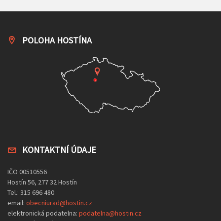
POLOHA HOSTÍNA
KONTAKTNÍ ÚDAJE
IČO 00510556
Hostín 56, 277 32 Hostín
Tel.: 315 696 480
email:
obecniurad@hostin.cz
elektronická podatelna:
podatelna@hostin.cz